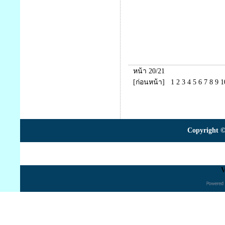
หน้า 20/21
[ก่อนหน้า]
1
2
3
4
5
6
7
8
9
1
Copyright ©
V