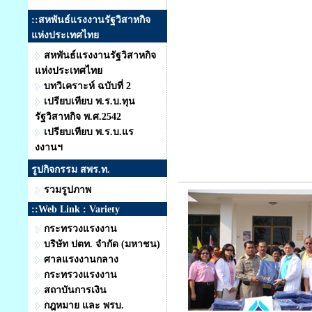
::สหพันธ์แรงงานรัฐวิสาหกิจ
แห่งประเทศไทย
สหพันธ์แรงงานรัฐวิสาหกิจ
แห่งประเทศไทย
บทวิเคราะห์ ฉบับที่ 2
เปรียบเทียบ พ.ร.บ.ทุน
รัฐวิสาหกิจ พ.ศ.2542
เปรียบเทียบ พ.ร.บ.แร
งงานฯ
รูปกิจกรรม สพร.ท.
รวมรูปภาพ
::Web Link : Variety
กระทรวงแรงงาน
บริษัท ปตท. จำกัด (มหาชน)
ศาลแรงงานกลาง
กระทรวงแรงงาน
สถาบันการเงิน
กฎหมาย และ พรบ.