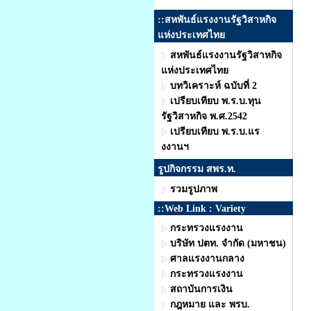
::สหพันธ์แรงงานรัฐวิสาหกิจ
แห่งประเทศไทย
สหพันธ์แรงงานรัฐวิสาหกิจ
แห่งประเทศไทย
บทวิเคราะห์ ฉบับที่ 2
เปรียบเทียบ พ.ร.บ.ทุน
รัฐวิสาหกิจ พ.ศ.2542
เปรียบเทียบ พ.ร.บ.แร
งงานฯ
รูปกิจกรรม สพร.ท.
รวมรูปภาพ
::Web Link : Variety
กระทรวงแรงงาน
บริษัท ปตท. จำกัด (มหาชน)
ศาลแรงงานกลาง
กระทรวงแรงงาน
สถาบันการเงิน
กฎหมาย และ พรบ.