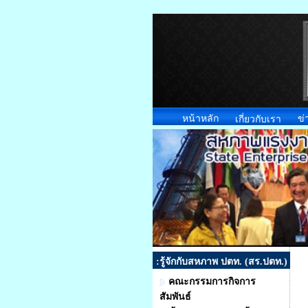
หน้าหลัก
ข่
เกี่ยวกับเรา
:รู้จักกับสหภาพ ปตท. (สร.ปตท.)
คณะกรรมการกิจการ
สัมพันธ์