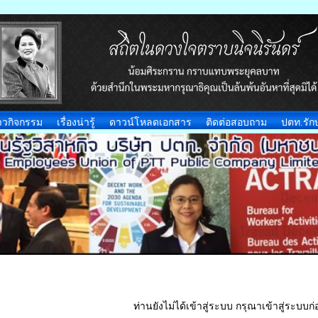
าวกิจกรรม
เรื่องน่ารู้
ดาวน์โหลดเอกสาร
ติดต่อสอบถาม
ปตท.รักษ
ท่านยังไม่ได้เข้าสู่ระบบ กรุณาเข้าสู่ระบบก