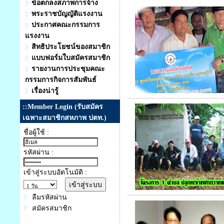
ข้อตกลงสภาพการจ้าง
พระราชบัญญัติแรงงาน
ประกาศคณะกรรมการ
แรงงาน
สิทธิประโยชน์ของสมาชิก
แบบฟอร์มใบสมัครสมาชิก
รายงานการประชุมคณะ
กรรมการกิจการสัมพันธ์
เรื่องน่ารู้
::Member Login (รับสมัคร
เฉพาะสมาชิกสหภาพ ปตท.)
ชื่อผู้ใช้ :
รหัสผ่าน :
เข้าสู่ระบบอัตโนมัติ :
ลืมรหัสผ่าน
สมัครสมาชิก