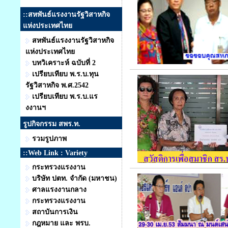
::สหพันธ์แรงงานรัฐวิสาหกิจ
แห่งประเทศไทย
สหพันธ์แรงงานรัฐวิสาหกิจ
แห่งประเทศไทย
บทวิเคราะห์ ฉบับที่ 2
เปรียบเทียบ พ.ร.บ.ทุน
รัฐวิสาหกิจ พ.ศ.2542
เปรียบเทียบ พ.ร.บ.แร
งงานฯ
รูปกิจกรรม สพร.ท.
รวมรูปภาพ
::Web Link : Variety
กระทรวงแรงงาน
บริษัท ปตท. จำกัด (มหาชน)
ศาลแรงงานกลาง
กระทรวงแรงงาน
สถาบันการเงิน
กฎหมาย และ พรบ.