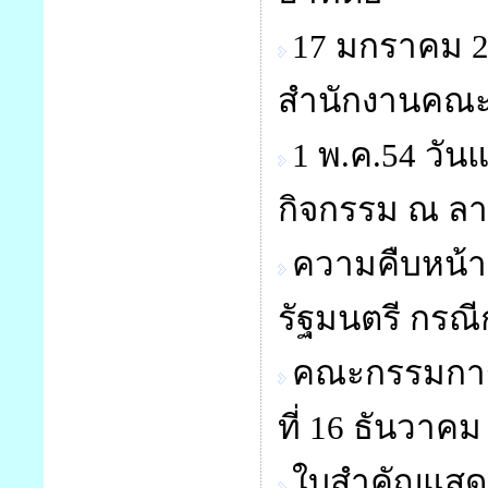
17 มกราคม 2
สำนักงานคณะก
1 พ.ค.54 วัน
กิจกรรม ณ ล
ความคืบหน้
รัฐมนตรี กรณี
คณะกรรมการ ส
ที่ 16 ธันวาค
ใบสำคัญแสด