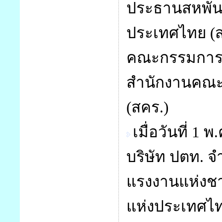
ประธานสหพันธ
ประเทศไทย (ส
คณะกรรมการแ
สำนักงานคณะ
(สคร.)
เมื่อวันที่ 1
บริษัท ปตท. จ
แรงงานแห่งชา
แห่งประเทศไท