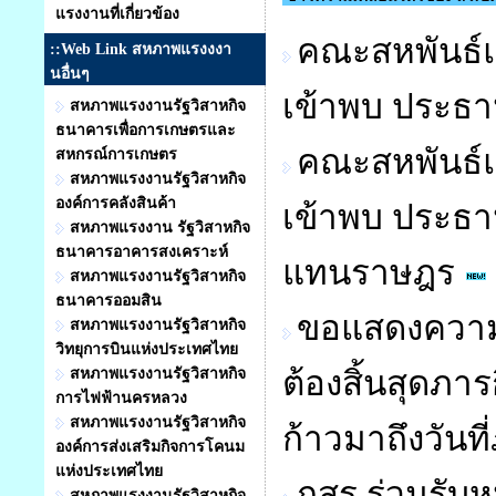
แรงงานที่เกี่ยวข้อง
คณะสหพันธ์แ
::Web Link สหภาพแรงงงา
นอื่นๆ
เข้าพบ ประธ
สหภาพแรงงานรัฐวิสาหกิจ
ธนาคารเพื่อการเกษตรและ
คณะสหพันธ์แ
สหกรณ์การเกษตร
สหภาพแรงงานรัฐวิสาหกิจ
องค์การคลังสินค้า
เข้าพบ ประธ
สหภาพแรงงาน รัฐวิสาหกิจ
ธนาคารอาคารสงเคราะห์
แทนราษฎร
สหภาพแรงงานรัฐวิสาหกิจ
ธนาคารออมสิน
ขอแสดงความย
สหภาพแรงงานรัฐวิสาหกิจ
วิทยุการบินแห่งประเทศไทย
ต้องสิ้นสุดภา
สหภาพแรงงานรัฐวิสาหกิจ
การไฟฟ้านครหลวง
สหภาพแรงงานรัฐวิสาหกิจ
ก้าวมาถึงวันที
องค์การส่งเสริมกิจการโคนม
แห่งประเทศไทย
กสร.ร่วมรับ
สหภาพแรงงานรัฐวิสาหกิจ