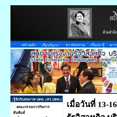
หน้าหลัก
ข่าวกิจกรรม
เรื่องน่ารู้
ดาว
เกี่ยวกับเรา
:รู้จักกับสหภาพ ปตท. (สร.ปตท.)
เมื่อวันที่ 1
คณะกรรมการกิจการ
สัมพันธ์