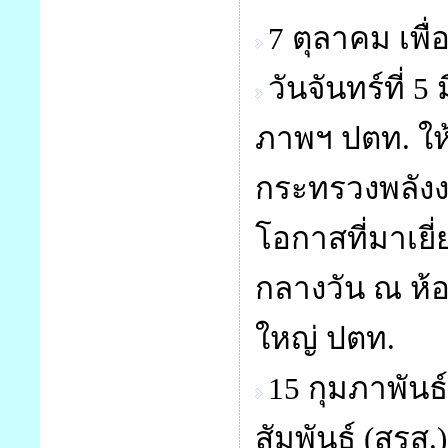
7 ตุลาคม เพื่
วันจันทร์ที
ภาพฯ ปตท. ให
กระทรวงพลังง
โอกาสที่มาเย
กลางวัน ณ ห้อ
ใหญ่ ปตท.
15 กุมภาพันธ
สัมพันธ์ (สรส