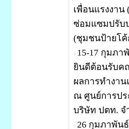
เพื่อนแรงงาน 
ซ่อมแซมปรับปร
(ชุมชนป้ายโค้
15-17 กุมภา
ยินดีต้อนรับ
ผลการทำงานแ
ณ ศูนย์การปร
บริษัท ปตท. จ
26 กุมภาพัน