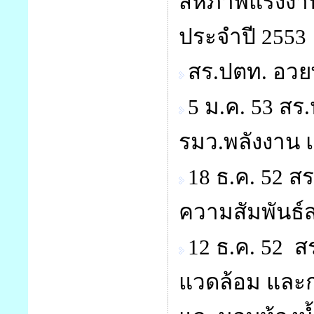
สหภาพแรงงาน
ประจำปี 2553
สร.ปตท. อวยพร
5 ม.ค. 53 สร
รมว.พลังงาน
18 ธ.ค. 52 ส
ความสัมพันธ
12 ธ.ค. 52 สร
แวดล้อม และก