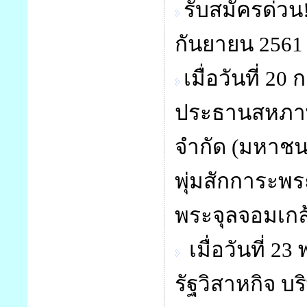
รับสมัครด่ว
กันยายน 2561 
เมื่อวันที่ 
ประธานสหภาพแ
จำกัด (มหาช
พุ่มสักการะพ
พระจุลจอมเกล้า
เมื่อวันที่ 
รัฐวิสาหกิจ บ