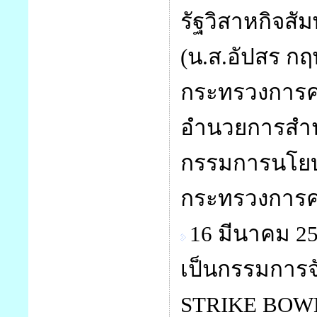
รัฐวิสาหกิจสั
(น.ส.อัปสร กฤ
กระทรวงการคล
อำนวยการสำ
กรรมการนโยบา
กระทรวงการ
16 มีนาคม 2
เป็นกรรมการจั
STRIKE BOWL 