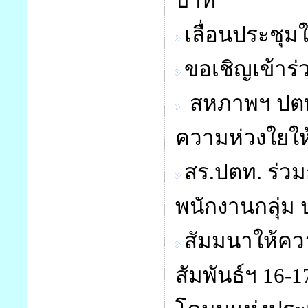
บาท
เลื่อนประชุ
ขอเชิญเข้าร
สหภาพฯ ปตท
ความห่วงใยให
สร.ปตท. ร่ว
พนักงานกลุ่ม 
สัมมนาให้ควา
สัมพันธ์ฯ 16-