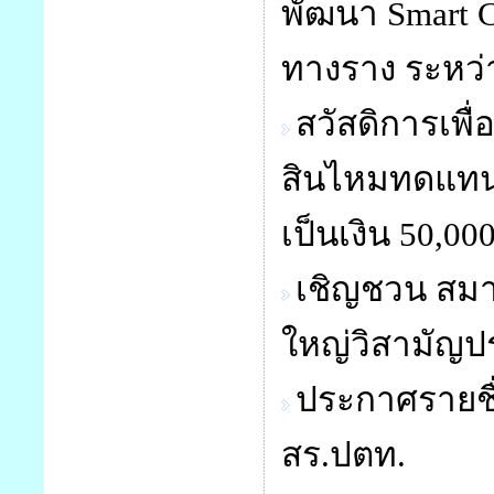
พัฒนา Smart 
ทางราง ระหว่
สวัสดิการเพ
สินไหมทดแทนใ
เป็นเงิน 50,0
เชิญชวน สมา
ใหญ่วิสามัญประ
ประกาศรายชื่อ
สร.ปตท.