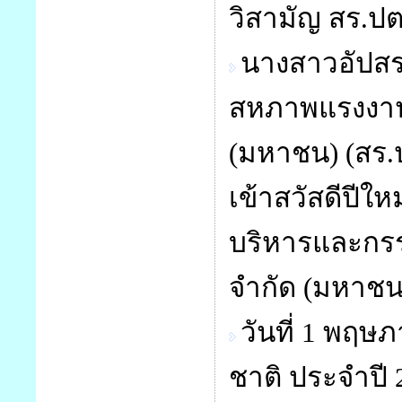
วิสามัญ สร.ปตท
นางสาวอัปส
สหภาพแรงงานร
(มหาชน) (สร
เข้าสวัสดีปีใ
บริหารและกรร
จำกัด (มหาชน)
วันที่ 1 พฤษ
ชาติ ประจำปี