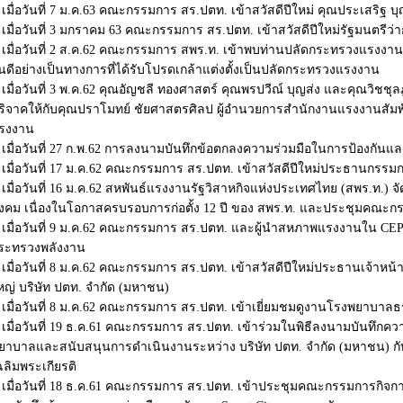
เมื่อวันที่ 7 ม.ค.63 คณะกรรมการ สร.ปตท. เข้าสวัสดีปีใหม่ คุณประเสริฐ บุ
เมื่อวันที่ 3 มกราคม 63 คณะกรรมการ สร.ปตท. เข้าสวัสดีปีใหม่รัฐมนตรี
เมื่อวันที่ 2 ส.ค.62 คณะกรรมการ สพร.ท. เข้าพบท่านปลัดกระทรวงแรงงาน
ินดีอย่างเป็นทางการที่ได้รับโปรดเกล้าแต่งตั้งเป็นปลัดกระทรวงแรงงาน
เมื่อวันที่ 3 พ.ค.62 คุณอัญชลี ทองศาสตร์ คุณพรปวีณ์ บุญส่ง และคุณวิช
ริจาคให้กับคุณปราโมทย์ ชัยศาสตรศิลป ผู้อำนวยการสำนักงานแรงงานสัมพ
รงงาน
เมื่อวันที่ 27 ก.พ.62 การลงนามบันทึกข้อตกลงความร่วมมือในการป้องกัน
เมื่อวันที่ 17 ม.ค.62 คณะกรรมการ สร.ปตท. เข้าสวัสดีปีใหม่ประธานกรรม
เมื่อวันที่ 16 ม.ค.62 สหพันธ์แรงงานรัฐวิสาหกิจแห่งประเทศไทย (สพร.ท.)
ังคม เนื่องในโอกาสครบรอบการก่อตั้ง 12 ปี ของ สพร.ท. และประชุมคณะกรรม
เมื่อวันที่ 9 ม.ค.62 คณะกรรมการ สร.ปตท. และผู้นำสหภาพแรงงานใน CEPW
ระทรวงพลังงาน
เมื่อวันที่ 8 ม.ค.62 คณะกรรมการ สร.ปตท. เข้าสวัสดีปีใหม่ประธานเจ้าหน้
หญ่ บริษัท ปตท. จำกัด (มหาชน)
เมื่อวันที่ 8 ม.ค.62 คณะกรรมการ สร.ปตท. เข้าเยี่ยมชมดูงานโรงพยาบาล
เมื่อวันที่ 19 ธ.ค.61 คณะกรรมการ สร.ปตท. เข้าร่วมในพิธีลงนามบันทึก
ยาบาลและสนับสนุนการดำเนินงานระหว่าง บริษัท ปตท. จำกัด (มหาชน) 
ฉลิมพระเกียรติ
เมื่อวันที่ 18 ธ.ค.61 คณะกรรมการ สร.ปตท. เข้าประชุมคณะกรรมการกิจกา