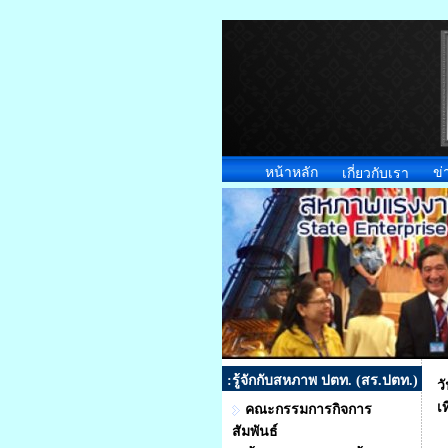
หน้าหลัก
ข่
เกี่ยวกับเรา
:รู้จักกับสหภาพ ปตท. (สร.ปตท.)
ว
เ
คณะกรรมการกิจการ
สัมพันธ์