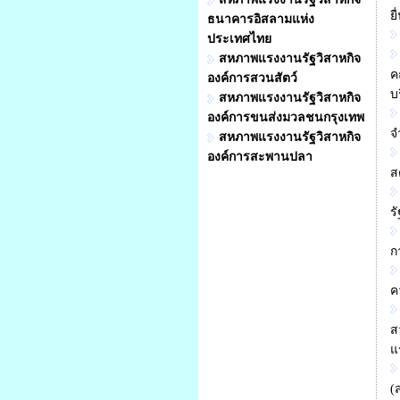
ย
ธนาคารอิสลามแห่ง
ประเทศไทย
สหภาพแรงงานรัฐวิสาหกิจ
ค
องค์การสวนสัตว์
บ
สหภาพแรงงานรัฐวิสาหกิจ
องค์การขนส่งมวลชนกรุงเทพ
จ
สหภาพแรงงานรัฐวิสาหกิจ
องค์การสะพานปลา
ส
ร
ก
ค
ส
แ
(