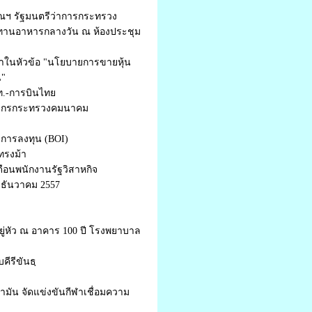
พณฯ รัฐมนตรีว่าการกระทรวง
ระทานอาหารกลางวัน ณ ห้องประชุม
วนาในหัวข้อ "นโยบายการขายหุ้น
น"
ท.-การบินไทย
ีว่ากรกระทรวงคมนาคม
การลงทุน (BOI)
ทรงม้า
ือนพนักงานรัฐวิสาหกิจ
5 ธันวาคม 2557
่หัว ณ อาคาร 100 ปี โรงพยาบาล
คีรีขันธฺ
มัน จัดแข่งขันกีฬาเชื่อมความ