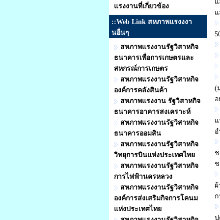
แ
แรงงานที่เกี่ยวข้อง
แ
::Web Link สหภาพแรงงงา
นอื่นๆ
5
สหภาพแรงงานรัฐวิสาหกิจ
ธนาคารเพื่อการเกษตรและ
สหกรณ์การเกษตร
สหภาพแรงงานรัฐวิสาหกิจ
(
องค์การคลังสินค้า
อย
สหภาพแรงงาน รัฐวิสาหกิจ
ธนาคารอาคารสงเคราะห์
แ
สหภาพแรงงานรัฐวิสาหกิจ
อ
ธนาคารออมสิน
สหภาพแรงงานรัฐวิสาหกิจ
ช
วิทยุการบินแห่งประเทศไทย
ช
สหภาพแรงงานรัฐวิสาหกิจ
การไฟฟ้านครหลวง
ผ
สหภาพแรงงานรัฐวิสาหกิจ
ก
องค์การส่งเสริมกิจการโคนม
แห่งประเทศไทย
ป
สหภาพแรงงานรัฐวิสาหกิจ