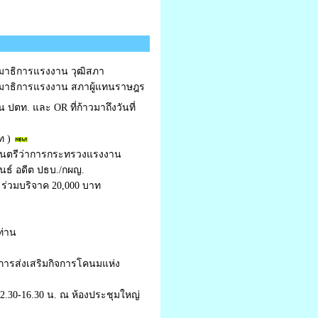
มาธิการแรงงาน วุฒิสภา
มาธิการแรงงาน สภาผู้แทนราษฎร
ปตท. และ OR ที่ก้าวมาถึงวันที่
ท )
มนตรีว่าการกระทรวงแรงงาน
นธ์ อดีต ปธบ./กผญ.
ร่วมบริจาค 20,000 บาท
ท่าน
์การส่งเสริมกิจการโคนมแห่ง
2.30-16.30 น. ณ ห้องประชุมใหญ่