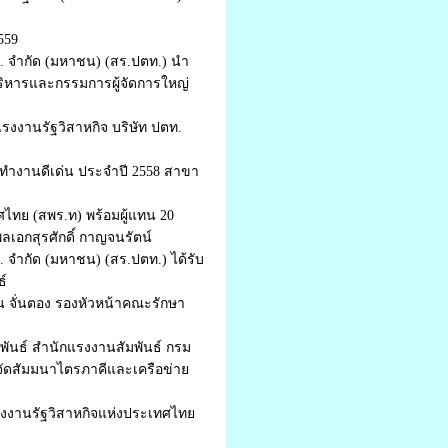
559
 จำกัด (มหาชน) (สร.ปตท.) นำ
ริหารและกรรมการผู้จัดการใหญ่
รงงานรัฐวิสาหกิจ บริษัท ปตท.
ทำงานดีเด่น ประจำปี 2558 สาขา
ทย (สพร.ท) พร้อมผู้แทน 20
เอกสุรศักดิ์ กาญจนรัตน์
จำกัด (มหาชน) (สร.ปตท.) ได้รับ
ธ์
น จั่นตอง รองหัวหน้าคณะรักษา
ัมพันธ์ สำนักแรงงานสัมพันธ์ กรม
จัดสัมมนาไตรภาคีและเครือข่าย
งงานรัฐวิสาหกิจแห่งประเทศไทย