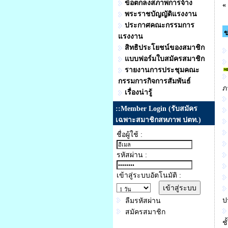
ข้อตกลงสภาพการจ้าง
«
พระราชบัญญัติแรงงาน
ประกาศคณะกรรมการ
ข
แรงงาน
สิทธิประโยชน์ของสมาชิก
แบบฟอร์มใบสมัครสมาชิก
รายงานการประชุมคณะ
กรรมการกิจการสัมพันธ์
ภ
เรื่องน่ารู้
::Member Login (รับสมัคร
เฉพาะสมาชิกสหภาพ ปตท.)
ชื่อผู้ใช้ :
รหัสผ่าน :
เข้าสู่ระบบอัตโนมัติ :
ป
ลืมรหัสผ่าน
สมัครสมาชิก
ช