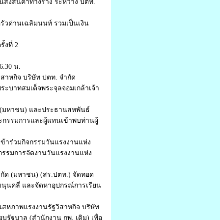
ส่งสินค้าทางราง ระหว่าง ปตท.
ัวด่านเฉลิมนนท์ รวมเป็นเงิน
งที่ 2
6.30 น.
สาหกิจ บริษัท ปตท. จำกัด
ระบาทสมเด็จพระจุลจอมเกล้าเจ้า
กัด (มหาชน) และประธานสหพันธ์
กรรมการและผู้แทนเข้าพบท่านผู้
 เข้าร่วมกิจกรรมวันแรงงานแห่ง
ณะกรรมการจัดงานวันแรงงานแห่ง
จำกัด (มหาชน) (สร.ปตท.) จัดทอด
ขนุนคลี่ และจัดหาอุปกรณ์การเรียน
นสหภาพแรงงานรัฐวิสาหกิจ บริษัท
ัฐบาล (สำนักงาน กพ. เดิม) เพื่อ