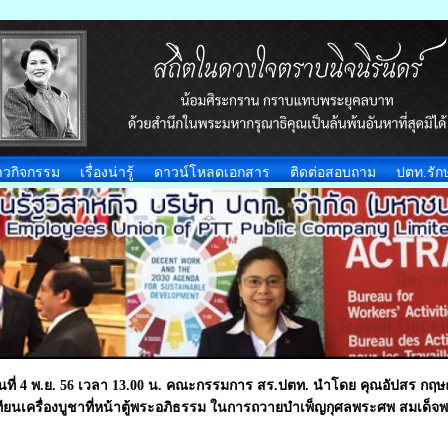
าวกิจกรรม
เรื่องน่ารู้
ดาวน์โหลดเอกสาร
ติดต่อสอบถาม
ปตท.รักษ
ันที่ 4 พ.ย. 56 เวลา 13.00 น. คณะกรรมการ สร.ปตท. นำโดย คุณอัปสร ก
ทียนเครื่องบูชาที่หน้าตู้พระอภิธรรม ในการถวายบำเพ็ญกุศลพระศพ สมเด็