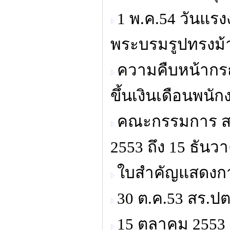
1 พ.ค.54 วันแร
พระบรมรูปทรงม้
ความคืบหน้ากร
ขึ้นเงินเดือนพนัก
คณะกรรมการ สร.ป
2553 ถึง 15 ธันว
ใบสำคัญแสดงการ
30 ต.ค.53 สร.ปต
15 ตุลาคม 255