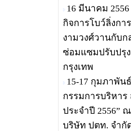
16 มีนาคม 2556
กิจการโบว์ลิ่งก
งามวงศ์วานกับกลุ
ซ่อมแซมปรับปรุงศ
กรุงเทพ
15-17 กุมภาพัน
กรรมการบริหาร
ประจำปี 2556” ณ
บริษัท ปตท. จำก