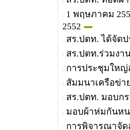
1 พฤษภาคม 2552
2552
สร.ปตท. ได้จัด
สร.ปตท.ร่วมงา
การประชุมใหญ่
สัมมนาเครือข่า
สร.ปตท. มอบกรว
มอบผ้าห่มกันหน
การพิจารณาจัด