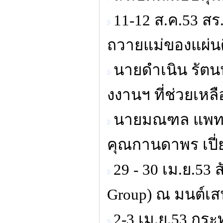
11-12 ส.ค.53 ส
ถวายแม่ของแผ่น
นายดำเนิน รัต
งงานฯ ที่ช่วยเหลื
นายมณฑล แพทอง
คุณกานดาพร เปี
29 - 30 เม.ย.53
Group) ณ มนต์เสน
2-3 เม.ย.53 กร