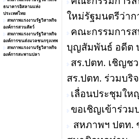
คณะกรรมการสหพ
ธนาคารอิสลามแห่ง
ใหม่รัฐมนตรีว่
ประเทศไทย
สหภาพแรงงานรัฐวิสาหกิจ
องค์การสวนสัตว์
คณะกรรมการสหภ
สหภาพแรงงานรัฐวิสาหกิจ
องค์การขนส่งมวลชนกรุงเทพ
บุญสัมพันธ์ อดีต
สหภาพแรงงานรัฐวิสาหกิจ
องค์การสะพานปลา
สร.ปตท. เชิญชว
สร.ปตท. ร่วมบริ
เลื่อนประชุมให
ขอเชิญเข้าร่วม
สหภาพฯ ปตท. ข