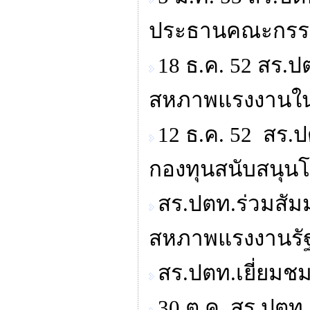
ประธานคณะกรร
18 ธ.ค. 52 สร.ป
สหภาพแรงงานใน
12 ธ.ค. 52 สร.ป
กองทุนสนับสนุนโ
สร.ปตท.ร่วมสั
สหภาพแรงงานรัฐว
สร.ปตท.เยี่ยมช
30 ต.ค. สร.ปตท.