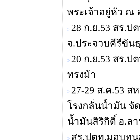
พระเจ้าอยู่หัว ณ
28 ก.ย.53 สร.ปต
จ.ประจวบคีรีขันธ
20 ก.ย.53 สร.ป
ทรงม้า
27-29 ส.ค.53 
โรงกลั่นน้ำมัน จั
น้ำมันสิริกิติ์ 
สร.ปตท.มอบทุนสน