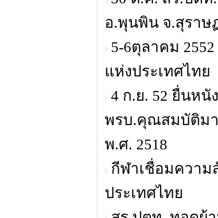
อ.พุนพิน จ.สุราษ
5-6ตุลาคม 2552
แห่งประเทศไทย
4 ก.ย. 52 ยื่นหน
พรบ.คุณสมบัติม
พ.ศ. 2518
กีฬาเชื่อมความส
ประเทศไทย
สร.ปตท. ทอดผ้า