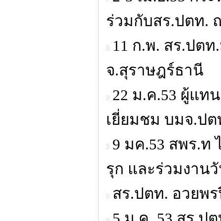
ร่วมกับสร.ปตท. 
11 ก.พ. สร.ปตท.
จ.สุราษฎร์ธานี
22 ม.ค.53 ผู้แ
เยี่ยมชม บมจ.ปต
9 มค.53 สพร.ท 
รุก และร่วมงานว
สร.ปตท. อวยพรปีใ
5 ม.ค. 53 สร.ป