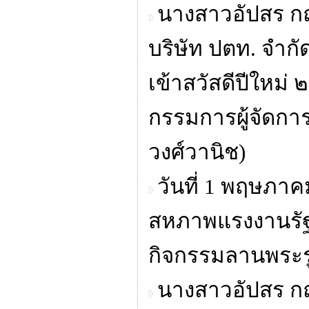
นางสาวอัปสร ก
บริษัท ปตท. จำ
เข้าสวัสดีปีใหม่
กรรมการผู้จัดการ
วงศ์วานิช)
วันที่ 1 พฤษภาค
สหภาพแรงงานรัฐว
กิจกรรมลานพระ
นางสาวอัปสร ก