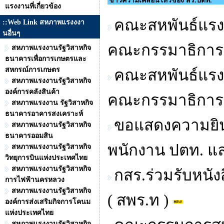
ข่าวความเคลื่อนไหวของ สร.ปตท.
แรงงานที่เกี่ยวข้อง
คณะสหพันธ์แรง
::Web Link สหภาพแรงงงา
นอื่นๆ
คณะกรรมาธิการ
สหภาพแรงงานรัฐวิสาหกิจ
ธนาคารเพื่อการเกษตรและ
สหกรณ์การเกษตร
คณะสหพันธ์แรง
สหภาพแรงงานรัฐวิสาหกิจ
องค์การคลังสินค้า
คณะกรรมาธิการ
สหภาพแรงงาน รัฐวิสาหกิจ
ธนาคารอาคารสงเคราะห์
ขอแสดงความยินด
สหภาพแรงงานรัฐวิสาหกิจ
ธนาคารออมสิน
พนักงาน ปตท. และ
สหภาพแรงงานรัฐวิสาหกิจ
วิทยุการบินแห่งประเทศไทย
สหภาพแรงงานรัฐวิสาหกิจ
กสร.ร่วมรับหนั
การไฟฟ้านครหลวง
สหภาพแรงงานรัฐวิสาหกิจ
( สพร.ท )
องค์การส่งเสริมกิจการโคนม
แห่งประเทศไทย
สหภาพแรงงานรัฐวิสาหกิจ