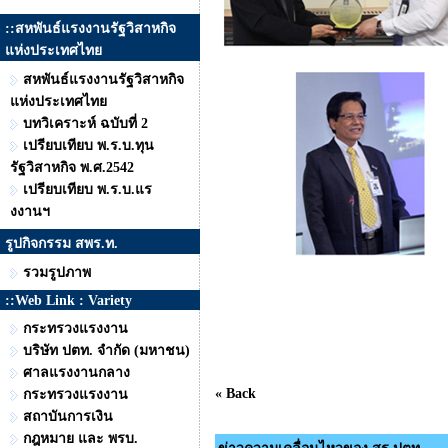
::สหพันธ์แรงงานรัฐวิสาหกิจ
แห่งประเทศไทย
สหพันธ์แรงงานรัฐวิสาหกิจ
แห่งประเทศไทย
บทวิเคราะห์ ฉบับที่ 2
เปรียบเทียบ พ.ร.บ.ทุน
รัฐวิสาหกิจ พ.ศ.2542
เปรียบเทียบ พ.ร.บ.แร
งงานฯ
รูปกิจกรรม สพร.ท.
รวมรูปภาพ
::Web Link : Variety
กระทรวงแรงงาน
บริษัท ปตท. จำกัด (มหาชน)
ศาลแรงงานกลาง
« Back
กระทรวงแรงงาน
สถาบันการเงิน
กฎหมาย และ พรบ.