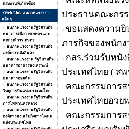
แรงงานที่เกี่ยวข้อง
ประธานคณะกรรม
::Web Link สหภาพแรงงงา
นอื่นๆ
ขอแสดงความยินดี
สหภาพแรงงานรัฐวิสาหกิจ
ธนาคารเพื่อการเกษตรและ
สหกรณ์การเกษตร
ภารกิจของพนักงาน
สหภาพแรงงานรัฐวิสาหกิจ
องค์การคลังสินค้า
กสร.ร่วมรับหนัง
สหภาพแรงงาน รัฐวิสาหกิจ
ธนาคารอาคารสงเคราะห์
ประเทศไทย ( สพร
สหภาพแรงงานรัฐวิสาหกิจ
ธนาคารออมสิน
คณะกรรมการสหพ
สหภาพแรงงานรัฐวิสาหกิจ
วิทยุการบินแห่งประเทศไทย
สหภาพแรงงานรัฐวิสาหกิจ
ประเทศไทยอวยพร
การไฟฟ้านครหลวง
สหภาพแรงงานรัฐวิสาหกิจ
คณะกรรมการสหภ
องค์การส่งเสริมกิจการโคนม
แห่งประเทศไทย
สหภาพแรงงานรัฐวิสาหกิจ