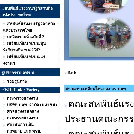
::สหพันธ์แรงงานรัฐวิสาหกิจ
แห่งประเทศไทย
สหพันธ์แรงงานรัฐวิสาหกิจ
แห่งประเทศไทย
บทวิเคราะห์ ฉบับที่ 2
เปรียบเทียบ พ.ร.บ.ทุน
รัฐวิสาหกิจ พ.ศ.2542
เปรียบเทียบ พ.ร.บ.แร
งงานฯ
« Back
รูปกิจกรรม สพร.ท.
รวมรูปภาพ
ข่าวความเคลื่อนไหวของ สร.ปตท.
::Web Link : Variety
กระทรวงแรงงาน
คณะสหพันธ์แรงง
บริษัท ปตท. จำกัด (มหาชน)
ศาลแรงงานกลาง
ประธานคณะกรรม
กระทรวงแรงงาน
สถาบันการเงิน
คณะสหพันธ์แรงง
กฎหมาย และ พรบ.