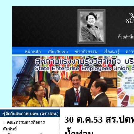
หน้าหลัก
ข่าวกิจกรรม
เรื่องน่ารู้
ดาว
เกี่ยวกับเรา
:รู้จักกับสหภาพ ปตท. (สร.ปตท.)
30 ต.ค.53 สร.ปตท
คณะกรรมการกิจการ
สัมพันธ์