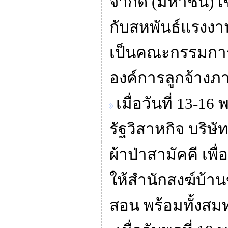
จำกัด (มหาชน) เ
กับสหพันธ์แรงงาน
เป็นคณะกรรมการ
องค์การลูกจ้างภา
เมื่อวันที่ 13-
รัฐวิสาหกิจ บริษ
ผ้าป่าสามัคคี เพ
ให้สำนักสงฆ์บ้า
สอน พร้อมทั้งส