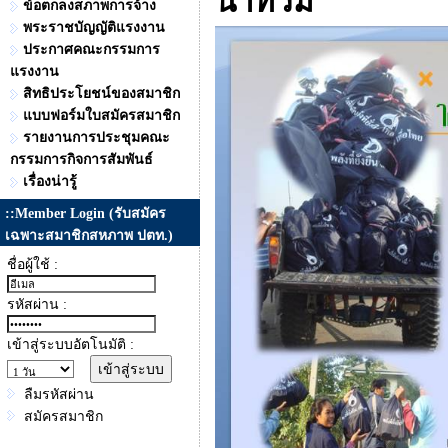
น้ำท่วม
ข้อตกลงสภาพการจ้าง
พระราชบัญญัติแรงงาน
ประกาศคณะกรรมการ
แรงงาน
สิทธิประโยชน์ของสมาชิก
แบบฟอร์มใบสมัครสมาชิก
รายงานการประชุมคณะ
กรรมการกิจการสัมพันธ์
เรื่องน่ารู้
::Member Login (รับสมัคร
เฉพาะสมาชิกสหภาพ ปตท.)
ชื่อผู้ใช้ :
รหัสผ่าน :
เข้าสู่ระบบอัตโนมัติ :
ลืมรหัสผ่าน
สมัครสมาชิก