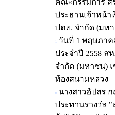
คณะกรรมการ สร.ป
ประธานเจ้าหน้าท
ปตท. จำกัด (มหาช
วันที่ 1 พฤษภาค
ประจำปี 2558 สห
จำกัด (มหาชน) เ
ท้องสนามหลวง
นางสาวอัปสร ก
ประทานรางวัล "ส