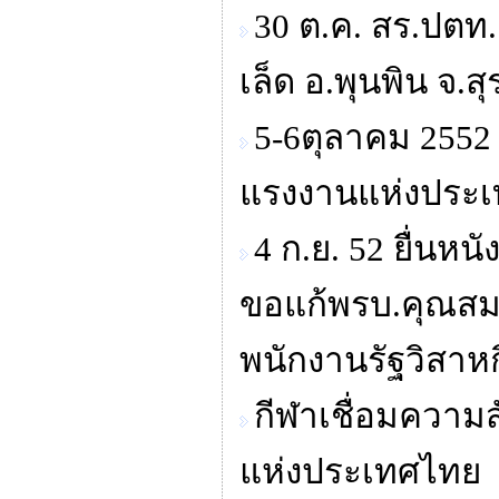
30 ต.ค. สร.ปตท.
เล็ด อ.พุนพิน จ.ส
5-6ตุลาคม 2552 
แรงงานแห่งประ
4 ก.ย. 52 ยื่นหน
ขอแก้พรบ.คุณส
พนักงานรัฐวิสาหก
กีฬาเชื่อมความส
แห่งประเทศไทย