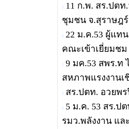
11 ก.พ. สร.ปตท.
ชุมชน จ.สุราษฎร์
22 ม.ค.53 ผู้แ
คณะเข้าเยี่ยมชม
9 มค.53 สพร.ท ไ
สหภาพแรงงานเชิ
สร.ปตท. อวยพรปีใ
5 ม.ค. 53 สร.ป
รมว.พลังงาน แ