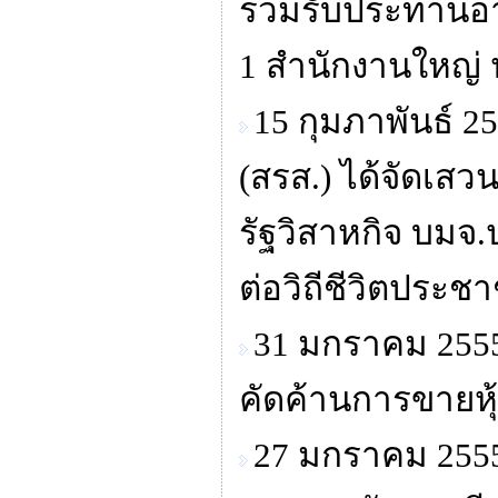
ร่วมรับประทานอา
1 สำนักงานใหญ่ 
15 กุมภาพันธ์ 2
(สรส.) ได้จัดเส
รัฐวิสาหกิจ บม
ต่อวิถีชีวิตประช
31 มกราคม 2555
คัดค้านการขายหุ
27 มกราคม 2555