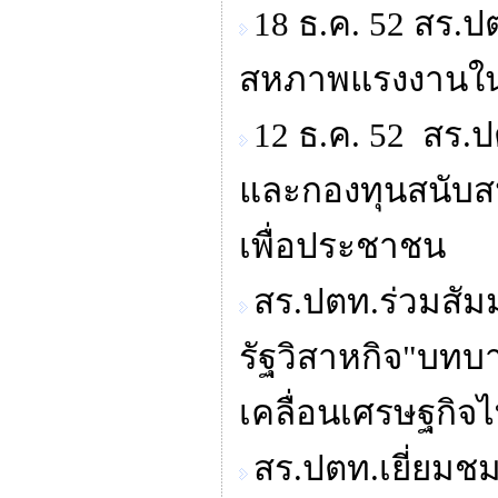
18 ธ.ค. 52 สร.ป
สหภาพแรงงานใน
12 ธ.ค. 52 สร.ป
และกองทุนสนับสน
เพื่อประชาชน
สร.ปตท.ร่วมสั
รัฐวิสาหกิจ"บท
เคลื่อนเศรษฐกิจ
สร.ปตท.เยี่ยมช