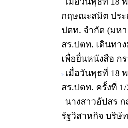
เมื่อวันพุธที่
กฤษณะสมิต ประธ
ปตท. จำกัด (มห
สร.ปตท. เดินทาง
เพื่อยื่นหนังสือ
เมื่อวันพุธที่ 
สร.ปตท. ครั้งที่ 1
นางสาวอัปสร 
รัฐวิสาหกิจ บริษ