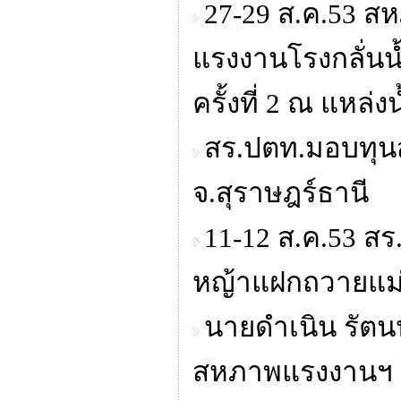
27-29 ส.ค.53 ส
แรงงานโรงกลั่นน้
ครั้งที่ 2 ณ แหล่
สร.ปตท.มอบทุนส
จ.สุราษฎร์ธานี
11-12 ส.ค.53 สร
หญ้าแฝกถวายแม่
นายดำเนิน รัต
สหภาพแรงงานฯ ที่