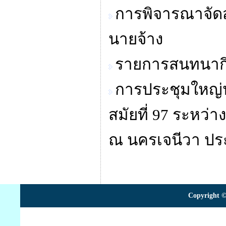
การพิจารณาจัด
นายจ้าง
รายการสนทนาก
การประชุมใหญ่
สมัยที่ 97 ระหว่
ณ นครเจนีวา ปร
Copyright ©