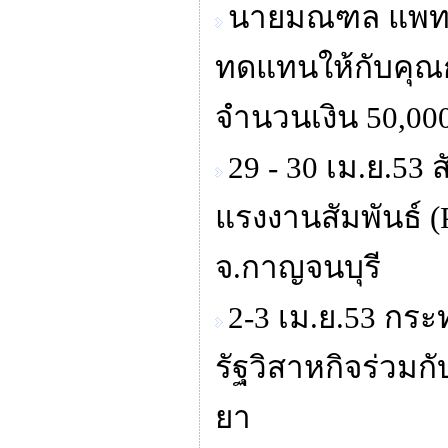
นายมณฑล แพทอง
ทดแทนให้กับคุณ
จำนวนเงิน 50,00
29 - 30 เม.ย.53
แรงงานสัมพันธ์ (
จ.กาญจนบุรี
2-3 เม.ย.53 ก
รัฐวิสาหกิจร่วมก
ยา