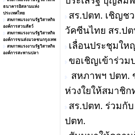
ประเสริฐ บุญสัมพ
ธนาคารอิสลามแห่ง
สร.ปตท. เชิญชว
ประเทศไทย
สหภาพแรงงานรัฐวิสาหกิจ
องค์การสวนสัตว์
วัคซีนไทย สร.ปต
สหภาพแรงงานรัฐวิสาหกิจ
องค์การขนส่งมวลชนกรุงเทพ
เลื่อนประชุมให
สหภาพแรงงานรัฐวิสาหกิจ
องค์การสะพานปลา
ขอเชิญเข้าร่วม
สหภาพฯ ปตท. 
ห่วงใยให้สมาชิก
สร.ปตท. ร่วมกั
ปตท.