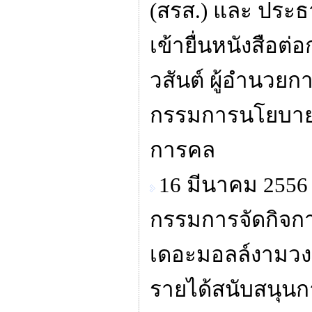
(สรส.) และ ประธ
เข้ายื่นหนังสือ
วสันต์ ผู้อำนว
กรรมการนโยบายร
การคล
16 มีนาคม 2556
กรรมการจัดกิจก
เดอะมอลล์งามวงศ์
รายได้สนับสนุนก