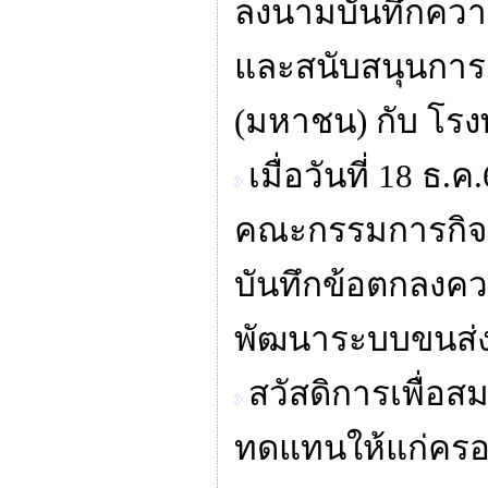
ลงนามบันทึกควา
และสนับสนุนการด
(มหาชน) กับ โร
เมื่อวันที่ 18 
คณะกรรมการกิจก
บันทึกข้อตกลงคว
พัฒนาระบบขนส่ง
สวัสดิการเพื่อ
ทดแทนให้แก่ครอบ