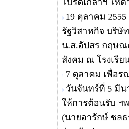
โปรดเกล้าฯ ให้ด
19 ตุลาคม 25
รัฐวิสาหกิจ บริษ
น.ส.อัปสร กฤษณะ
สังคม ณ โรงเรีย
7 ตุลาคม เพื่อรณ
วันจันทร์ที่ 5
ให้การต้อนรับ ฯ
(นายอารักษ์ ชลธา