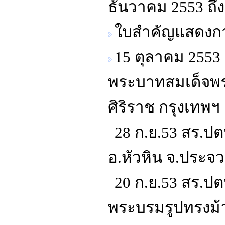
ธันวาคม 2553 ถึ
ใบสำคัญแสดงการ
15 ตุลาคม 255
พระบาทสมเด็จพระ
ศิริราช กรุงเทพฯ
28 ก.ย.53 สร.ปต
อ.หัวหิน จ.ประจวบ
20 ก.ย.53 สร.ป
พระบรมรูปทรงม้