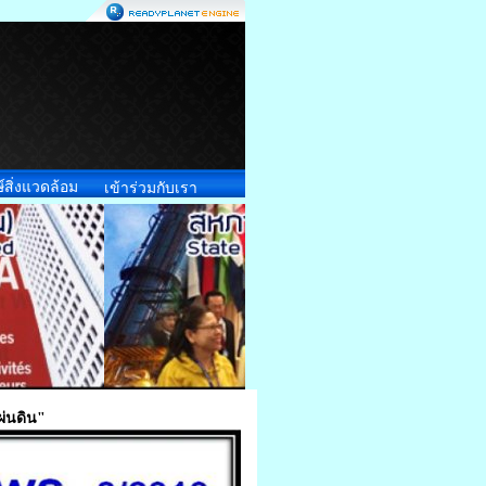
์สิ่งแวดล้อม
เข้าร่วมกับเรา
ผ่นดิน"