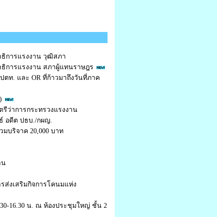
ธิการแรงงาน วุฒิสภา
าธิการแรงงาน สภาผู้แทนราษฎร
ตท. และ OR ที่ก้าวมาถึงวันที่ภาค
)
นตรีว่าการกระทรวงแรงงาน
์ อดีต ปธบ./กผญ.
่วมบริจาค 20,000 บาท
าน
การส่งเสริมกิจการโคนมแห่ง
0-16.30 น. ณ ห้องประชุมใหญ่ ชั้น 2