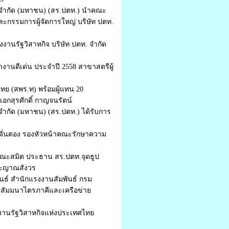
จำกัด (มหาชน) (สร.ปตท.) นำคณะ
ละกรรมการผู้จัดการใหญ่ บริษัท ปตท.
งานรัฐวิสาหกิจ บริษัท ปตท. จำกัด
านดีเด่น ประจำปี 2558 สาขาสตรีผู้
ย (สพร.ท) พร้อมผู้แทน 20
กสุรศักดิ์ กาญจนรัตน์
กัด (มหาชน) (สร.ปตท.) ได้รับการ
 จั่นตอง รองหัวหน้าคณะรักษาความ
ฤษณะสมิต ประธาน สร.ปตท.จุดธูป
พระญาณสังวร
พันธ์ สำนักแรงงานสัมพันธ์ กรม
ดสัมมนาไตรภาคีและเครือข่าย
านรัฐวิสาหกิจแห่งประเทศไทย