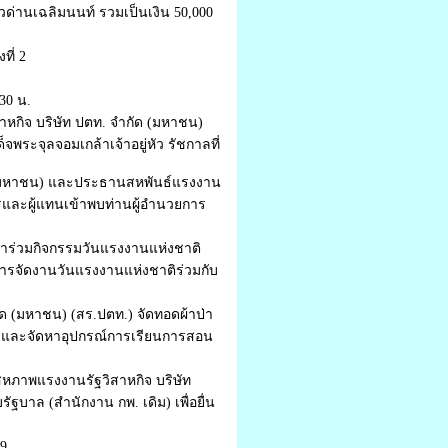
ด่านเฉลิมนนท์ รวมเป็นเงิน 50,000
ี่ 2
30 น.
าหกิจ บริษัท ปตท. จำกัด (มหาชน)
ะจุลจอมเกล้าเจ้าอยู่หัว รัชกาลที่
ัด (มหาชน) และประธานสหพันธ์แรงงาน
และผู้แทนเข้าพบท่านผู้อำนวยการ
เข้าร่วมกิจกรรมวันแรงงานแห่งชาติ
การจัดงานวันแรงงานแห่งชาติร่วมกับ
กัด (มหาชน) (สร.ปตท.) จัดทอดผ้าป่า
ลี่ และจัดหาอุปกรณ์การเรียนการสอน
หภาพแรงงานรัฐวิสาหกิจ บริษัท
าล (สำนักงาน กพ. เดิม) เพื่อยื่น
59