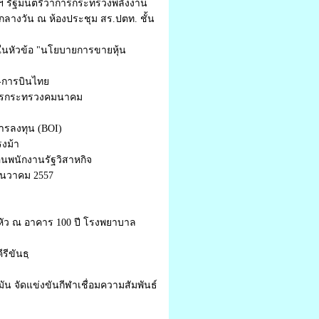
ฯ รัฐมนตรีว่าการกระทรวงพลังงาน
กลางวัน ณ ห้องประชุม สร.ปตท. ชั้น
นาในหัวข้อ "นโยบายการขายหุ้น
.-การบินไทย
่ากรกระทรวงคมนาคม
รลงทุน (BOI)
งม้า
นพนักงานรัฐวิสาหกิจ
ธันวาคม 2557
หัว ณ อาคาร 100 ปี โรงพยาบาล
รีขันธฺ
 จัดแข่งขันกีฬาเชื่อมความสัมพันธ์