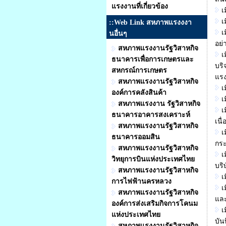
แรงงานที่เกี่ยวข้อง
เ
เ
::Web Link สหภาพแรงงงา
เ
นอื่นๆ
อย่
สหภาพแรงงานรัฐวิสาหกิจ
เ
ธนาคารเพื่อการเกษตรและ
บริ
สหกรณ์การเกษตร
แร
สหภาพแรงงานรัฐวิสาหกิจ
เ
องค์การคลังสินค้า
เ
สหภาพแรงงาน รัฐวิสาหกิจ
เ
ธนาคารอาคารสงเคราะห์
เนื
สหภาพแรงงานรัฐวิสาหกิจ
เ
ธนาคารออมสิน
กร
สหภาพแรงงานรัฐวิสาหกิจ
เ
วิทยุการบินแห่งประเทศไทย
บริ
สหภาพแรงงานรัฐวิสาหกิจ
เ
การไฟฟ้านครหลวง
เ
สหภาพแรงงานรัฐวิสาหกิจ
และ
องค์การส่งเสริมกิจการโคนม
เ
แห่งประเทศไทย
บัน
สหภาพแรงงานรัฐวิสาหกิจ