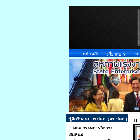
หน้าหลัก
ข่
เกี่ยวกับเรา
:รู้จักกับสหภาพ ปตท. (สร.ปตท.)
11-
คณะกรรมการกิจการ
สัมพันธ์