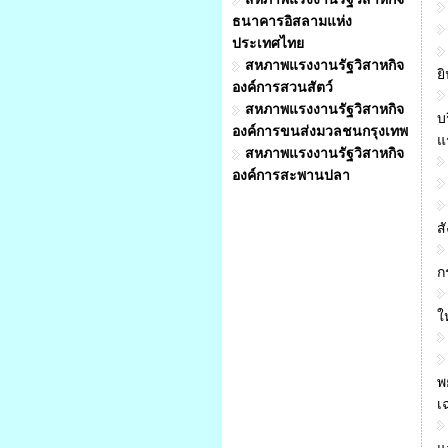
ธนาคารอิสลามแห่ง
ประเทศไทย
สหภาพแรงงานรัฐวิสาหกิจ
ย
องค์การสวนสัตว์
สหภาพแรงงานรัฐวิสาหกิจ
บ
องค์การขนส่งมวลชนกรุงเทพ
แ
สหภาพแรงงานรัฐวิสาหกิจ
องค์การสะพานปลา
ส
ก
ใ
พ
เ