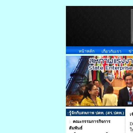
หน้าหลัก
ข่
เกี่ยวกับเรา
:รู้จักกับสหภาพ ปตท. (สร.ปตท.)
เ
คณะกรรมการกิจการ
D
สัมพันธ์
ใ