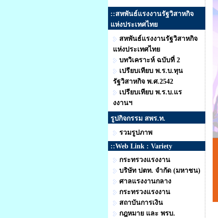
::สหพันธ์แรงงานรัฐวิสาหกิจ
แห่งประเทศไทย
สหพันธ์แรงงานรัฐวิสาหกิจ
แห่งประเทศไทย
บทวิเคราะห์ ฉบับที่ 2
เปรียบเทียบ พ.ร.บ.ทุน
รัฐวิสาหกิจ พ.ศ.2542
เปรียบเทียบ พ.ร.บ.แร
งงานฯ
รูปกิจกรรม สพร.ท.
รวมรูปภาพ
::Web Link : Variety
กระทรวงแรงงาน
บริษัท ปตท. จำกัด (มหาชน)
ศาลแรงงานกลาง
กระทรวงแรงงาน
สถาบันการเงิน
กฎหมาย และ พรบ.