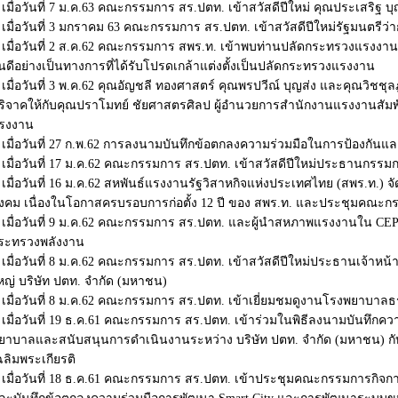
เมื่อวันที่ 7 ม.ค.63 คณะกรรมการ สร.ปตท. เข้าสวัสดีปีใหม่ คุณประเสริฐ บุ
เมื่อวันที่ 3 มกราคม 63 คณะกรรมการ สร.ปตท. เข้าสวัสดีปีใหม่รัฐมนตรี
เมื่อวันที่ 2 ส.ค.62 คณะกรรมการ สพร.ท. เข้าพบท่านปลัดกระทรวงแรงงาน
ินดีอย่างเป็นทางการที่ได้รับโปรดเกล้าแต่งตั้งเป็นปลัดกระทรวงแรงงาน
เมื่อวันที่ 3 พ.ค.62 คุณอัญชลี ทองศาสตร์ คุณพรปวีณ์ บุญส่ง และคุณวิช
ริจาคให้กับคุณปราโมทย์ ชัยศาสตรศิลป ผู้อำนวยการสำนักงานแรงงานสัมพ
รงงาน
เมื่อวันที่ 27 ก.พ.62 การลงนามบันทึกข้อตกลงความร่วมมือในการป้องกัน
เมื่อวันที่ 17 ม.ค.62 คณะกรรมการ สร.ปตท. เข้าสวัสดีปีใหม่ประธานกรรม
เมื่อวันที่ 16 ม.ค.62 สหพันธ์แรงงานรัฐวิสาหกิจแห่งประเทศไทย (สพร.ท.)
ังคม เนื่องในโอกาสครบรอบการก่อตั้ง 12 ปี ของ สพร.ท. และประชุมคณะกรรม
เมื่อวันที่ 9 ม.ค.62 คณะกรรมการ สร.ปตท. และผู้นำสหภาพแรงงานใน CEPW
ระทรวงพลังงาน
เมื่อวันที่ 8 ม.ค.62 คณะกรรมการ สร.ปตท. เข้าสวัสดีปีใหม่ประธานเจ้าหน้
หญ่ บริษัท ปตท. จำกัด (มหาชน)
เมื่อวันที่ 8 ม.ค.62 คณะกรรมการ สร.ปตท. เข้าเยี่ยมชมดูงานโรงพยาบาล
เมื่อวันที่ 19 ธ.ค.61 คณะกรรมการ สร.ปตท. เข้าร่วมในพิธีลงนามบันทึก
ยาบาลและสนับสนุนการดำเนินงานระหว่าง บริษัท ปตท. จำกัด (มหาชน) 
ฉลิมพระเกียรติ
เมื่อวันที่ 18 ธ.ค.61 คณะกรรมการ สร.ปตท. เข้าประชุมคณะกรรมการกิจกา