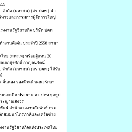
559
 จำกัด (มหาชน) (สร.ปตท.) นำ
ริหารและกรรมการผู้จัดการใหญ่
รงงานรัฐวิสาหกิจ บริษัท ปตท.
ทำงานดีเด่น ประจำปี 2558 สาขา
ทย (สพร.ท) พร้อมผู้แทน 20
เอกสุรศักดิ์ กาญจนรัตน์
จำกัด (มหาชน) (สร.ปตท.) ได้รับ
ธ์
น จั่นตอง รองหัวหน้าคณะรักษา
กฤษณะสมิต ประธาน สร.ปตท.จุดธูป
จพระญาณสังวร
ัมพันธ์ สำนักแรงงานสัมพันธ์ กรม
จัดสัมมนาไตรภาคีและเครือข่าย
งงานรัฐวิสาหกิจแห่งประเทศไทย