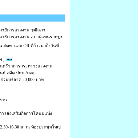
มาธิการแรงงาน วุฒิสภา
มาธิการแรงงาน สภาผู้แทนราษฎร
ปตท. และ OR ที่ก้าวมาถึงวันที่
ท )
มนตรีว่าการกระทรวงแรงงาน
นธ์ อดีต ปธบ./กผญ.
ร่วมบริจาค 20,000 บาท
ท่าน
์การส่งเสริมกิจการโคนมแห่ง
2.30-16.30 น. ณ ห้องประชุมใหญ่