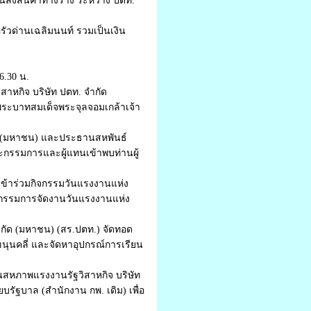
ส่งสินค้าทางราง ระหว่าง ปตท.
ัวด่านเฉลิมนนท์ รวมเป็นเงิน
6.30 น.
สาหกิจ บริษัท ปตท. จำกัด
ระบาทสมเด็จพระจุลจอมเกล้าเจ้า
กัด (มหาชน) และประธานสหพันธ์
กรรมการและผู้แทนเข้าพบท่านผู้
 เข้าร่วมกิจกรรมวันแรงงานแห่ง
ณะกรรมการจัดงานวันแรงงานแห่ง
จำกัด (มหาชน) (สร.ปตท.) จัดทอด
ขนุนคลี่ และจัดหาอุปกรณ์การเรียน
นสหภาพแรงงานรัฐวิสาหกิจ บริษัท
ัฐบาล (สำนักงาน กพ. เดิม) เพื่อ