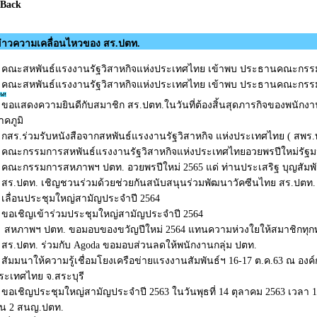
 Back
่าวความเคลื่อนไหวของ สร.ปตท.
คณะสหพันธ์แรงงานรัฐวิสาหกิจแห่งประเทศไทย เข้าพบ ประธานคณะกรร
คณะสหพันธ์แรงงานรัฐวิสาหกิจแห่งประเทศไทย เข้าพบ ประธานคณะกรร
ขอแสดงความยินดีกับสมาชิก สร.ปตท.ในวันที่ต้องสิ้นสุดภารกิจของพนักงาน 
าคภูมิ
กสร.ร่วมรับหนังสือจากสหพันธ์แรงงานรัฐวิสาหกิจ แห่งประเทศไทย ( สพร.
คณะกรรมการสหพันธ์แรงงานรัฐวิสาหกิจแห่งประเทศไทยอวยพรปีใหม่รัฐ
คณะกรรมการสหภาพฯ ปตท. อวยพรปีใหม่ 2565 แด่ ท่านประเสริฐ บุญสัมพั
สร.ปตท. เชิญชวนร่วมด้วยช่วยกันสนับสนุนร่วมพัฒนาวัคซีนไทย สร.ปตท. 
เลื่อนประชุมใหญ่สามัญประจำปี 2564
ขอเชิญเข้าร่วมประชุมใหญ่สามัญประจำปี 2564
สหภาพฯ ปตท. ขอมอบของขวัญปีใหม่ 2564 แทนความห่วงใยให้สมาชิกทุก
สร.ปตท. ร่วมกับ Agoda ขอมอบส่วนลดให้พนักงานกลุ่ม ปตท.
สัมมนาให้ความรู้เชื่อมโยงเครือข่ายแรงงานสัมพันธ์ฯ 16-17 ต.ค.63 ณ องค
ระเทศไทย จ.สระบุรี
ขอเชิญประชุมใหญ่สามัญประจำปี 2563 ในวันพุธที่ 14 ตุลาคม 2563 เวลา 1
ั้น 2 สนญ.ปตท.